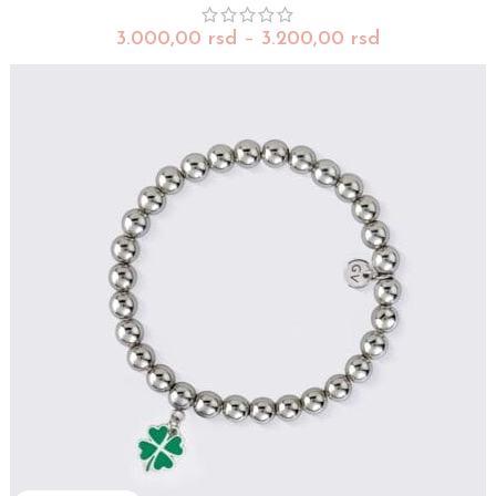
3.000,00
rsd
–
3.200,00
rsd