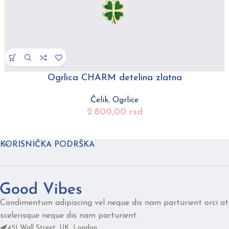
Ogrlica CHARM detelina zlatna
Čelik
,
Ogrlice
2.800,00
rsd
KORISNIČKA PODRŠKA
Condimentum adipiscing vel neque dis nam parturient orci at
scelerisque neque dis nam parturient.
451 Wall Street, UK, London