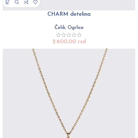
CHARM detelina
Čelik
,
Ogrlice
2.600,00
rsd