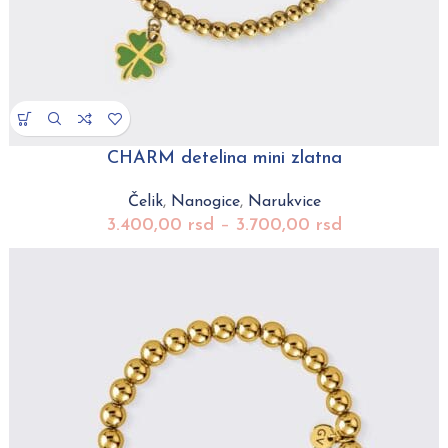
CHARM detelina mini zlatna
Čelik
,
Nanogice
,
Narukvice
3.400,00
rsd
–
3.700,00
rsd