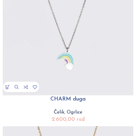
CHARM duga
Čelik
,
Ogrlice
2.600,00
rsd