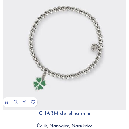
CHARM detelina mini
Čelik
,
Nanogice
,
Narukvice