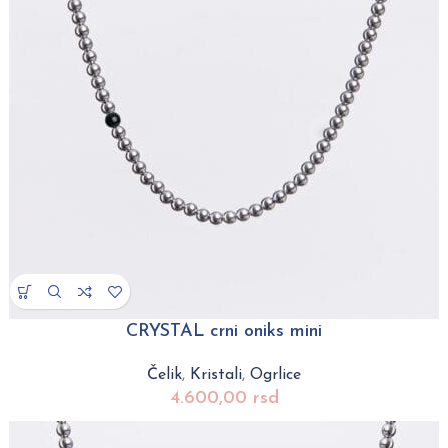
CRYSTAL crni oniks mini
Čelik
,
Kristali
,
Ogrlice
4.600,00
rsd