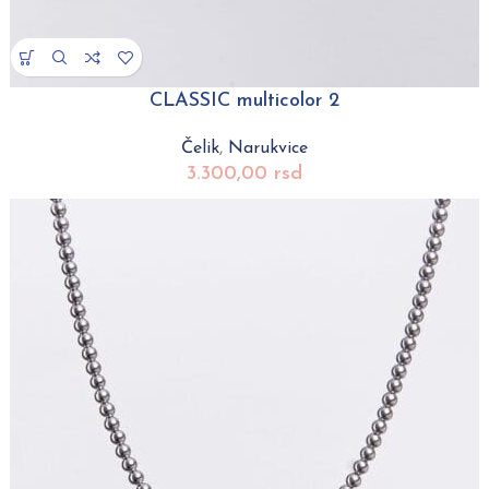
CLASSIC multicolor 2
Čelik
,
Narukvice
3.300,00
rsd