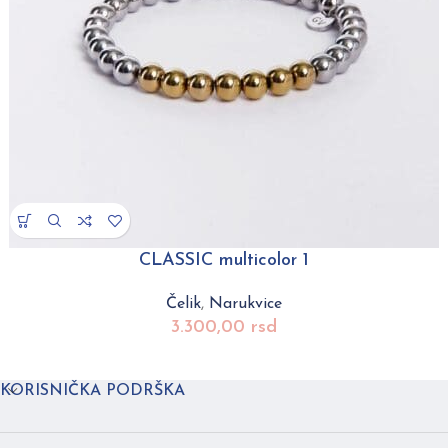
CLASSIC multicolor 1
Čelik
,
Narukvice
3.300,00
rsd
KORISNIČKA PODRŠKA