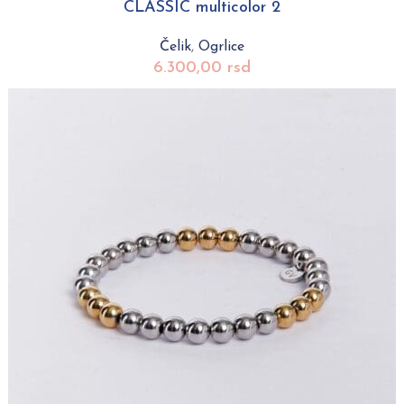
CLASSIC multicolor 2
Čelik
,
Ogrlice
6.300,00
rsd