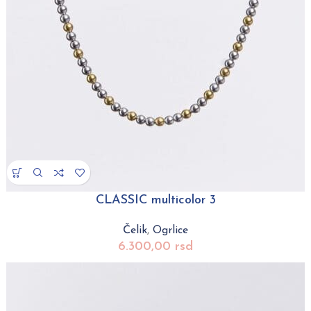
CLASSIC multicolor 3
Čelik
,
Ogrlice
6.300,00
rsd