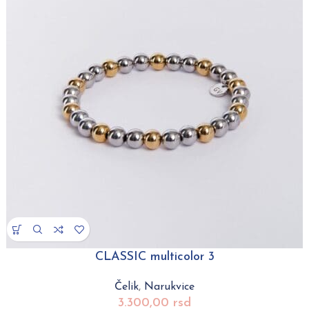
CLASSIC multicolor 3
Čelik
,
Narukvice
3.300,00
rsd