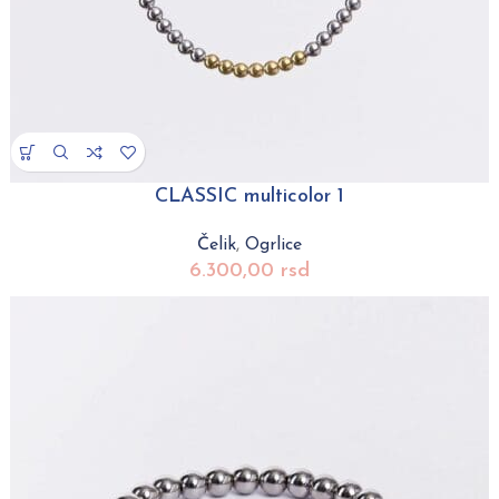
CLASSIC multicolor 1
Čelik
,
Ogrlice
6.300,00
rsd