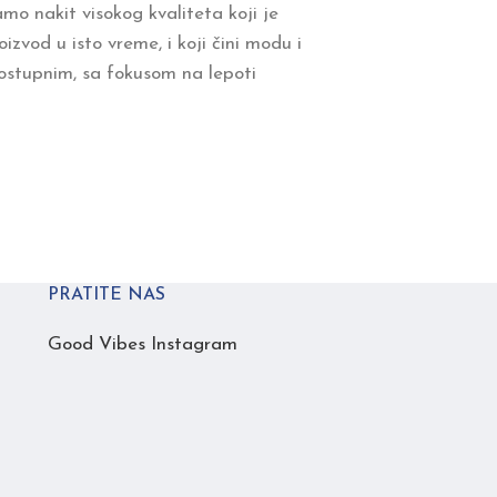
amo nakit visokog kvaliteta koji je
izvod u isto vreme, i koji čini modu i
ostupnim, sa fokusom na lepoti
PRATITE NAS
Good Vibes Instagram