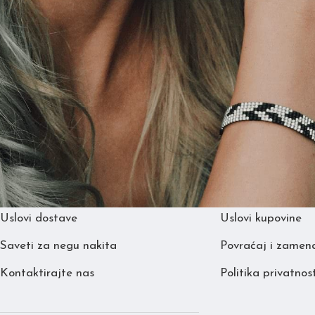
KORISNIČKA PODRŠKA
OPŠTE INFORMA
Uslovi dostave
Uslovi kupovine
Saveti za negu nakita
Povraćaj i zamen
Kontaktirajte nas
Politika privatnost