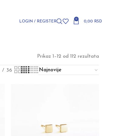
0
LOGIN / REGISTER
0,00
RSD
Prikaz 1–12 od 112 rezultata
36