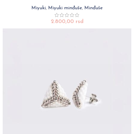
Miyuki
,
Miyuki minđuše
,
Minđuše
2.800,00
rsd