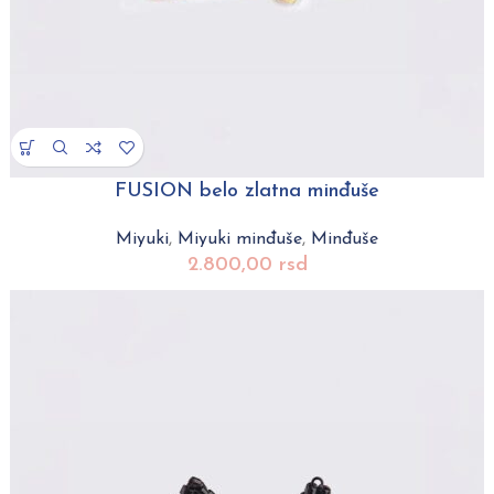
FUSION belo zlatna minđuše
Miyuki
,
Miyuki minđuše
,
Minđuše
2.800,00
rsd