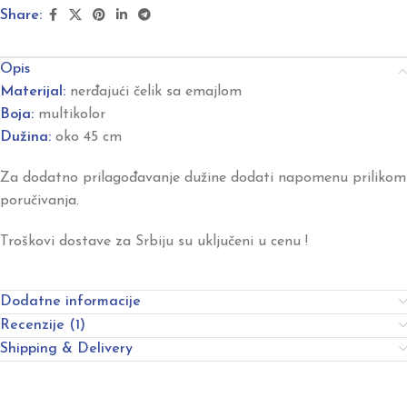
Share:
Opis
Materijal:
nerđajući čelik sa emajlom
Boja:
multikolor
Dužina:
oko 45 cm
Za dodatno prilagođavanje dužine dodati napomenu prilikom
poručivanja.
Troškovi dostave za Srbiju su uključeni u cenu !
Dodatne informacije
Recenzije (1)
Shipping & Delivery