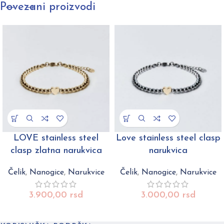
Povezani proizvodi
LOVE stainless steel
Love stainless steel clasp
clasp zlatna narukvica
narukvica
Čelik
,
Nanogice
,
Narukvice
Čelik
,
Nanogice
,
Narukvice
3.900,00
rsd
3.000,00
rsd