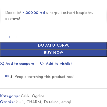
Dodaj još
4.000,00
rsd
u korpu i ostvari besplatnu
dostavu!
DODAJ U KORPU
BUY NOW
Add to compare
Add to wishlist
3
People watching this product now!
Kategorije:
Čelik
,
Ogrlice
Oznake:
2 + 1
,
CHARM
,
Detelina
,
emajl