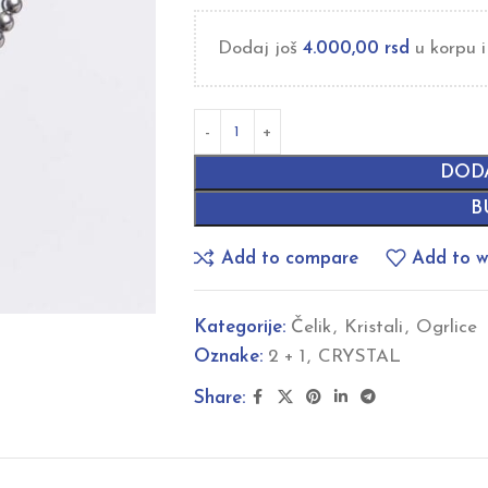
Dodaj još
4.000,00
rsd
u korpu i
DOD
B
Add to compare
Add to wi
Kategorije:
Čelik
,
Kristali
,
Ogrlice
Oznake:
2 + 1
,
CRYSTAL
Share: