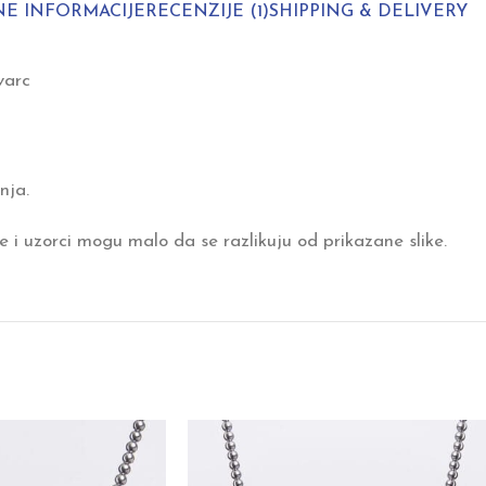
E INFORMACIJE
RECENZIJE (1)
SHIPPING & DELIVERY
varc
nja.
 i uzorci mogu malo da se razlikuju od prikazane slike.