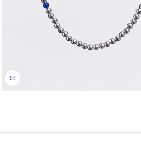
Click to enlarge