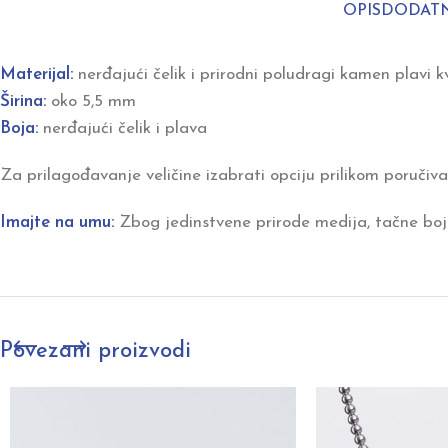
OPIS
DODATN
Materijal:
nerđajući čelik i prirodni poludragi kamen plavi k
Širina:
oko 5,5 mm
Boja:
nerđajući čelik i plava
Za prilagođavanje veličine izabrati opciju prilikom poručiva
Imajte na umu:
Zbog jedinstvene prirode medija, tačne boje
Povezani proizvodi