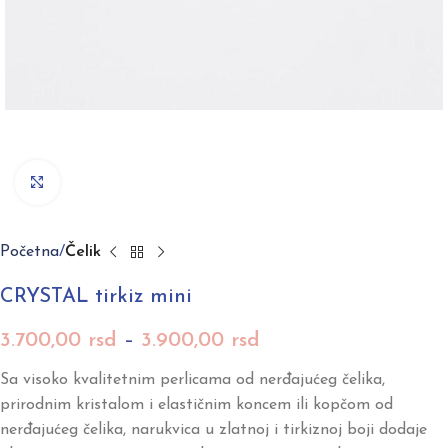
Click to enlarge
Početna
Čelik
CRYSTAL tirkiz mini
3.700,00
rsd
–
3.900,00
rsd
Sa visoko kvalitetnim perlicama od nerđajućeg čelika,
prirodnim kristalom i elastičnim koncem ili kopčom od
nerđajućeg čelika, narukvica u zlatnoj i tirkiznoj boji dodaje