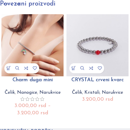
Povezani proizvodi
Charm duga mini
CRYSTAL crveni kvarc
Čelik
,
Nanogice
,
Narukvice
Čelik
,
Kristali
,
Narukvice
3.200,00
rsd
3.000,00
rsd
–
3.200,00
rsd