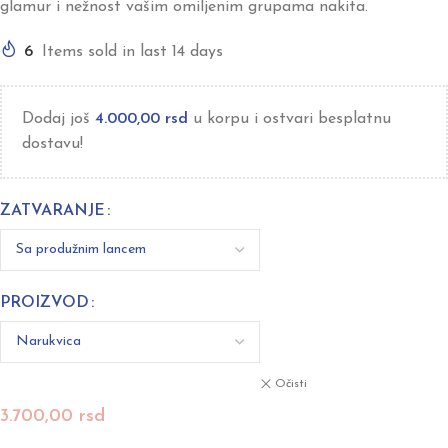
glamur i nežnost vašim omiljenim grupama nakita.
6
Items sold in last 14 days
Dodaj još
4.000,00
rsd
u korpu i ostvari besplatnu
dostavu!
ZATVARANJE
PROIZVOD
Očisti
3.700,00
rsd