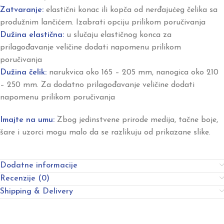
Zatvaranje:
elastični konac ili kopča od nerđajućeg čelika sa
produžnim lančićem. Izabrati opciju prilikom poručivanja
Dužina elastična:
u slučaju elastičnog konca za
prilagođavanje veličine dodati napomenu prilikom
poručivanja
Dužina čelik:
narukvica oko 165 – 205 mm, nanogica oko 210
– 250 mm. Za dodatno prilagođavanje veličine dodati
napomenu prilikom poručivanja
Imajte na umu:
Zbog jedinstvene prirode medija, tačne boje,
šare i uzorci mogu malo da se razlikuju od prikazane slike.
Dodatne informacije
Recenzije (0)
Shipping & Delivery