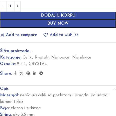
DODAJ U KORPU
BUY NOW
Add to compare
Add to wishlist
Šifra proizvoda:
-
Kategorije:
Čelik
,
Kristali
,
Nanogice
,
Narukvice
Oznake:
2 + 1
,
CRYSTAL
Share:
Opis
Materijal:
nerđajući čelik sa pozlatom i prirodni poludragi
kamen tirkiz
Boja:
zlatna i tirkizna
Širina:
oko 3,5 mm