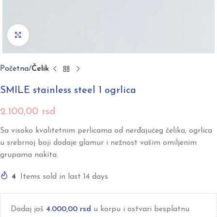
Click to enlarge
Početna
Čelik
SMILE stainless steel 1 ogrlica
2.100,00
rsd
Sa visoko kvalitetnim perlicama od nerđajućeg čelika, ogrlica
u srebrnoj boji dodaje glamur i nežnost vašim omiljenim
grupama nakita.
4
Items sold in last 14 days
Dodaj još
4.000,00
rsd
u korpu i ostvari besplatnu