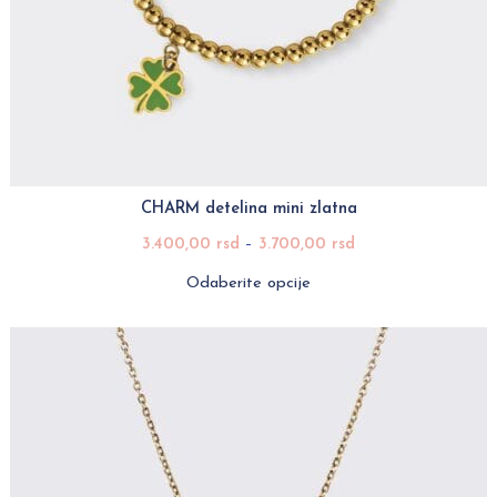
CHARM detelina mini zlatna
3.400,00
rsd
–
3.700,00
rsd
Odaberite opcije