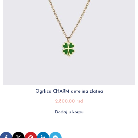
Ogrlica CHARM detelina zlatna
2.800,00
rsd
Dodaj u korpu