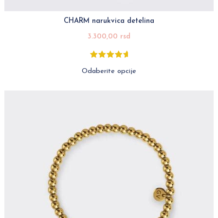
CHARM narukvica detelina
3.300,00
rsd
Odaberite opcije