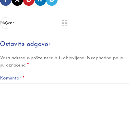
Newer
Ostavite odgovor
Vaša adresa e-pošte neće biti objavljena.
Neophodna polja
su označena
*
Komentar
*