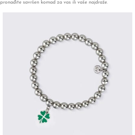
pronađite savršen komad za vas ili vaše najdraže.