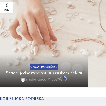
16
JUL
UNCATEGORIZED
Snaga jednostavnosti u ženskom nakitu
0
Studio Good Vibes
KORISNIČKA PODRŠKA