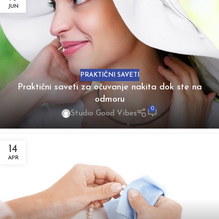
JUN
PRAKTIČNI SAVETI
Praktični saveti za očuvanje nakita dok ste na
odmoru
0
Studio Good Vibes
14
APR