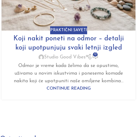
PRAKTIČNI SAVETI
Koji nakit poneti na odmor – detalji
koji upotpunjuju svaki letnji izgled
0
Studio Good Vibes
Odmor je vreme kada želimo da se opustimo,
uživamo u novim iskustvima i ponesemo komade
nakita koji će upotpuniti naše omiljene kombina...
CONTINUE READING