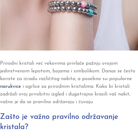
Prirodni kristali već vekovima privlače pažnju svojom
jedinstvenom lepotom, bojama i simbolikom. Danas se često
koriste za izradu različitog nakita, a posebno su popularne
narukvice
i ogrlice sa prirodnim kristalima. Kako bi kristali
zadržali svoj prvobitni izgled i dugotrajno krasili vaš nakit,
važno je da se pravilno održavaju i čuvaju.
Zašto je važno pravilno održavanje
kristala?