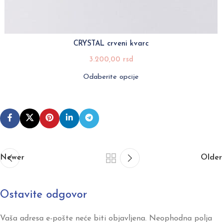
CRYSTAL crveni kvarc
3.200,00
rsd
Odaberite opcije
Newer
Older
Ostavite odgovor
Vaša adresa e-pošte neće biti objavljena.
Neophodna polja