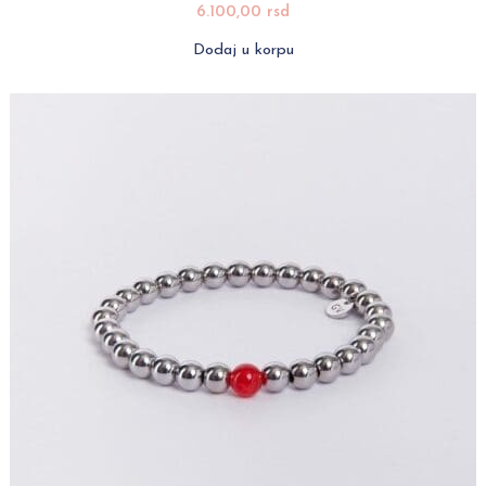
6.100,00
rsd
Dodaj u korpu