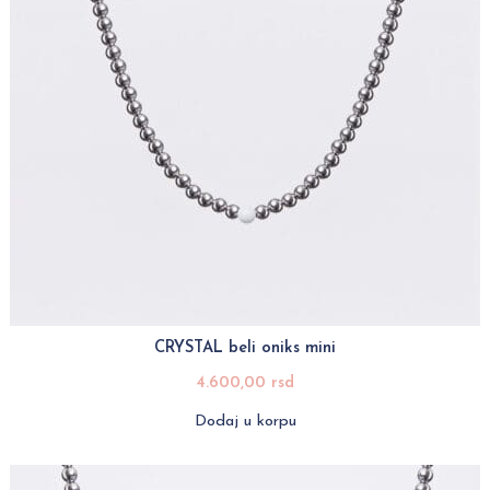
CRYSTAL beli oniks mini
4.600,00
rsd
Dodaj u korpu