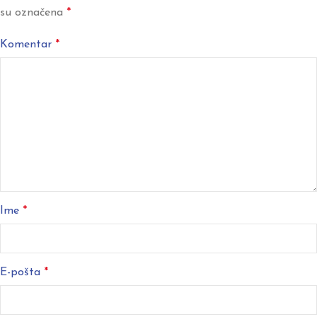
su označena
*
Komentar
*
Ime
*
E-pošta
*