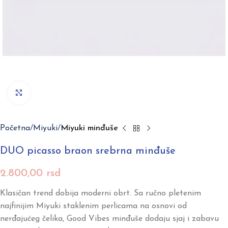
Click to enlarge
Početna
Miyuki
Miyuki minđuše
DUO picasso braon srebrna minđuše
2.800,00
rsd
Klasičan trend dobija moderni obrt. Sa ručno pletenim
najfinijim Miyuki staklenim perlicama na osnovi od
nerđajućeg čelika, Good Vibes minđuše dodaju sjaj i zabavu