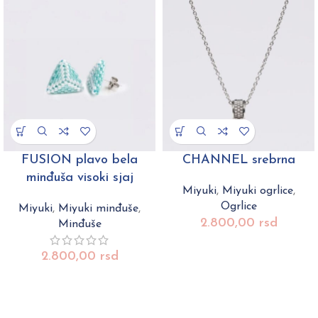
FUSION plavo bela
CHANNEL srebrna
minđuša visoki sjaj
Miyuki
,
Miyuki ogrlice
,
Ogrlice
Miyuki
,
Miyuki minđuše
,
2.800,00
rsd
Minđuše
2.800,00
rsd