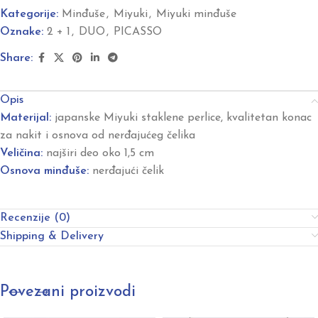
Kategorije:
Minđuše
,
Miyuki
,
Miyuki minđuše
Oznake:
2 + 1
,
DUO
,
PICASSO
Share:
Opis
Materijal:
japanske Miyuki staklene perlice, kvalitetan konac
za nakit i osnova od nerđajućeg čelika
Veličina:
najširi deo oko 1,5 cm
Osnova minđuše:
nerđajući čelik
Recenzije (0)
Shipping & Delivery
Povezani proizvodi