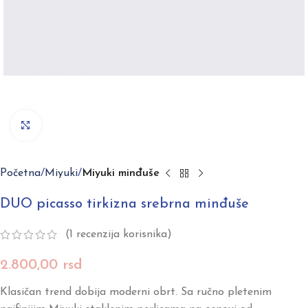
Click to enlarge
Početna
Miyuki
Miyuki minđuše
DUO picasso tirkizna srebrna minđuše
(
1
recenzija korisnika)
2.800,00
rsd
Klasičan trend dobija moderni obrt. Sa ručno pletenim