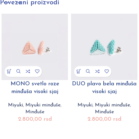
Povezani proizvodi
MONO svetlo roze
DUO plavo bela minđuša
minđuša visoki sjaj
visoki sjaj
Miyuki
,
Miyuki minđuše
,
Miyuki
,
Miyuki minđuše
,
Minđuše
Minđuše
2.800,00
rsd
2.800,00
rsd