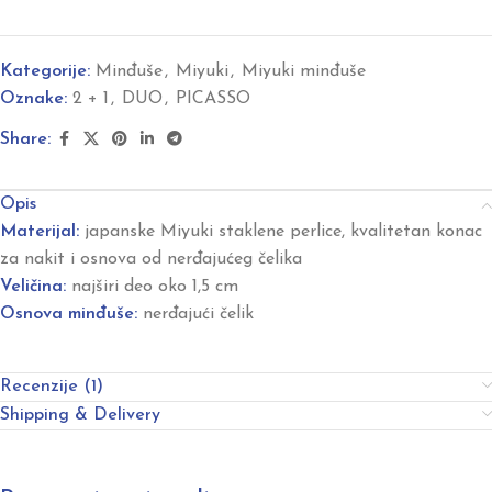
Kategorije:
Minđuše
,
Miyuki
,
Miyuki minđuše
Oznake:
2 + 1
,
DUO
,
PICASSO
Share:
Opis
Materijal:
japanske Miyuki staklene perlice, kvalitetan konac
za nakit i osnova od nerđajućeg čelika
Veličina:
najširi deo oko 1,5 cm
Osnova minđuše:
nerđajući čelik
Recenzije (1)
Shipping & Delivery