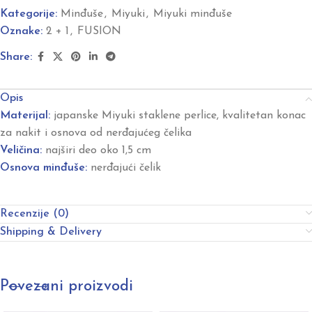
Kategorije:
Minđuše
,
Miyuki
,
Miyuki minđuše
Oznake:
2 + 1
,
FUSION
Share:
Opis
Materijal:
japanske Miyuki staklene perlice, kvalitetan konac
za nakit i osnova od nerđajućeg čelika
Veličina:
najširi deo oko 1,5 cm
Osnova minđuše:
nerđajući čelik
Recenzije (0)
Shipping & Delivery
Povezani proizvodi