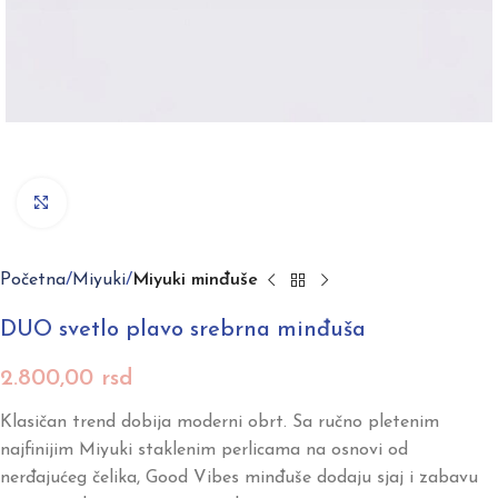
Click to enlarge
Početna
Miyuki
Miyuki minđuše
DUO svetlo plavo srebrna minđuša
2.800,00
rsd
Klasičan trend dobija moderni obrt. Sa ručno pletenim
najfinijim Miyuki staklenim perlicama na osnovi od
nerđajućeg čelika, Good Vibes minđuše dodaju sjaj i zabavu