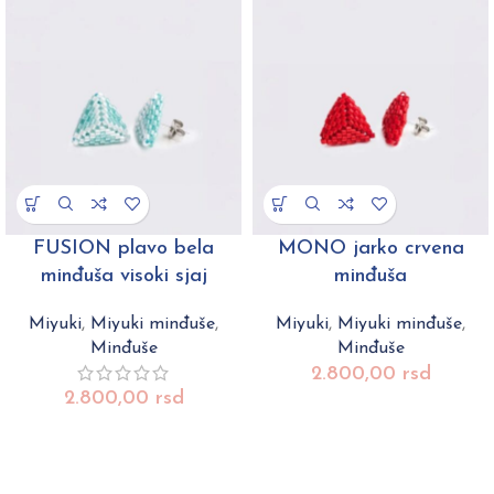
FUSION plavo bela
MONO jarko crvena
minđuša visoki sjaj
minđuša
Miyuki
,
Miyuki minđuše
,
Miyuki
,
Miyuki minđuše
,
Minđuše
Minđuše
2.800,00
rsd
2.800,00
rsd