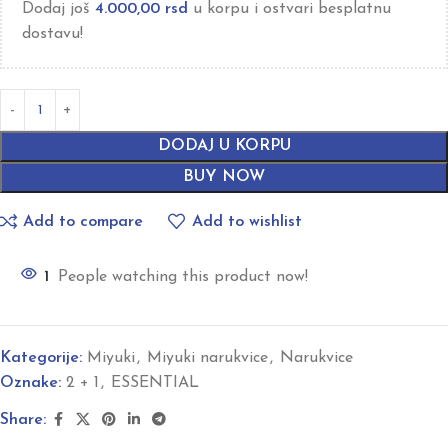
Dodaj još
4.000,00
rsd
u korpu i ostvari besplatnu
dostavu!
DODAJ U KORPU
BUY NOW
Add to compare
Add to wishlist
1
People watching this product now!
Kategorije:
Miyuki
,
Miyuki narukvice
,
Narukvice
Oznake:
2 + 1
,
ESSENTIAL
Share: