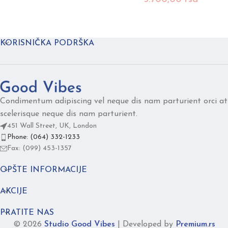
KORISNIČKA PODRŠKA
Condimentum adipiscing vel neque dis nam parturient orci at
scelerisque neque dis nam parturient.
451 Wall Street, UK, London
Phone: (064) 332-1233
Fax: (099) 453-1357
OPŠTE INFORMACIJE
AKCIJE
PRATITE NAS
© 2026
Studio Good Vibes
|
Developed by
Premium.rs