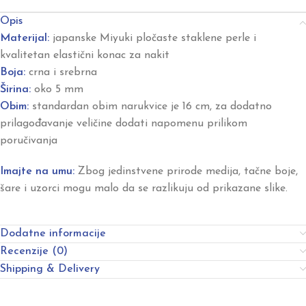
Opis
Materijal:
japanske Miyuki pločaste staklene perle i
kvalitetan elastični konac za nakit
Boja:
crna i srebrna
Širina:
oko 5 mm
Obim:
standardan obim narukvice je 16 cm, za dodatno
prilagođavanje veličine dodati napomenu prilikom
poručivanja
Imajte na umu:
Zbog jedinstvene prirode medija, tačne boje,
šare i uzorci mogu malo da se razlikuju od prikazane slike.
Dodatne informacije
Recenzije (0)
Shipping & Delivery