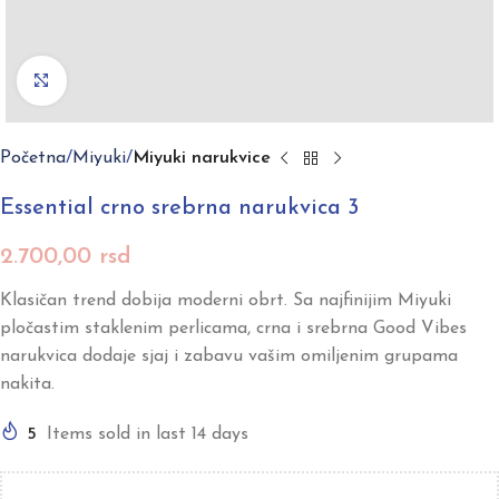
Click to enlarge
Početna
Miyuki
Miyuki narukvice
Essential crno srebrna narukvica 3
2.700,00
rsd
Klasičan trend dobija moderni obrt. Sa najfinijim Miyuki
pločastim staklenim perlicama, crna i srebrna Good Vibes
narukvica dodaje sjaj i zabavu vašim omiljenim grupama
nakita.
5
Items sold in last 14 days