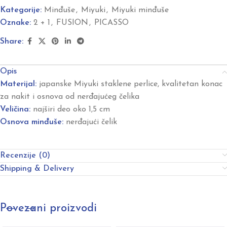
Kategorije:
Minđuše
,
Miyuki
,
Miyuki minđuše
Oznake:
2 + 1
,
FUSION
,
PICASSO
Share:
Opis
Materijal:
japanske Miyuki staklene perlice, kvalitetan konac
za nakit i osnova od nerđajućeg čelika
Veličina:
najširi deo oko 1,5 cm
Osnova minđuše:
nerđajući čelik
Recenzije (0)
Shipping & Delivery
Povezani proizvodi