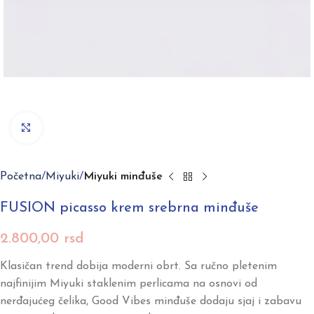
Click to enlarge
Početna
Miyuki
Miyuki minđuše
FUSION picasso krem srebrna minđuše
2.800,00
rsd
Klasičan trend dobija moderni obrt. Sa ručno pletenim
najfinijim Miyuki staklenim perlicama na osnovi od
nerđajućeg čelika, Good Vibes minđuše dodaju sjaj i zabavu