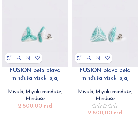
FUSION belo plava
FUSION plavo bela
minđuša visoki sjaj
minđuša visoki sjaj
Miyuki
,
Miyuki minđuše
,
Miyuki
,
Miyuki minđuše
,
Minđuše
Minđuše
2.800,00
rsd
2.800,00
rsd