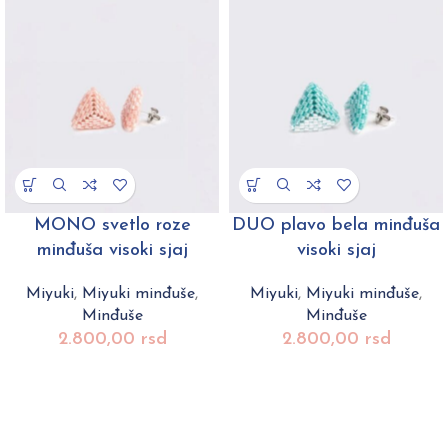
MONO svetlo roze
DUO plavo bela minđuša
minđuša visoki sjaj
visoki sjaj
Miyuki
,
Miyuki minđuše
,
Miyuki
,
Miyuki minđuše
,
Minđuše
Minđuše
2.800,00
rsd
2.800,00
rsd