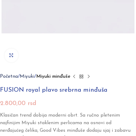
Click to enlarge
Početna
Miyuki
Miyuki minđuše
FUSION royal plavo srebrna minđuša
2.800,00
rsd
Klasičan trend dobija moderni obrt. Sa ručno pletenim
najfinijim Miyuki staklenim perlicama na osnovi od
nerđajućeg čelika, Good Vibes minđuše dodaju sjaj i zabavu