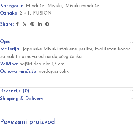
Kategorije:
Minđuše
,
Miyuki
,
Miyuki minđuše
Oznake:
2 + 1
,
FUSION
Share:
Opis
Materijal:
japanske Miyuki staklene perlice, kvalitetan konac
za nakit i osnova od nerđajućeg čelika
Veličina:
najširi deo oko 1,5 cm
Osnova minđuše:
nerđajući čelik
Recenzije (0)
Shipping & Delivery
Povezani proizvodi