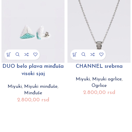
DUO belo plava minđuša
CHANNEL srebrna
visoki sjaj
Miyuki
,
Miyuki ogrlice
,
Ogrlice
Miyuki
,
Miyuki minđuše
,
2.800,00
rsd
Minđuše
2.800,00
rsd