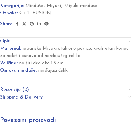
Kategorije:
Minđuše
,
Miyuki
,
Miyuki minđuše
Oznake:
2 + 1
,
FUSION
Share:
Opis
Materijal:
japanske Miyuki staklene perlice, kvalitetan konac
za nakit i osnova od nerđajućeg čelika
Veličina:
najširi deo oko 1,5 cm
Osnova minđuše:
nerđajući čelik
Recenzije (0)
Shipping & Delivery
Povezani proizvodi