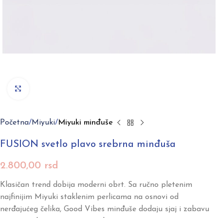
Click to enlarge
Početna
Miyuki
Miyuki minđuše
FUSION svetlo plavo srebrna minđuša
2.800,00
rsd
Klasičan trend dobija moderni obrt. Sa ručno pletenim
najfinijim Miyuki staklenim perlicama na osnovi od
nerđajućeg čelika, Good Vibes minđuše dodaju sjaj i zabavu