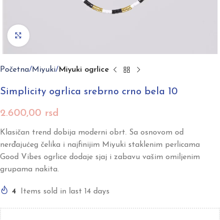
Click to enlarge
Početna
Miyuki
Miyuki ogrlice
Simplicity ogrlica srebrno crno bela 10
2.600,00
rsd
Klasičan trend dobija moderni obrt. Sa osnovom od
nerđajućeg čelika i najfinijim Miyuki staklenim perlicama
Good Vibes ogrlice dodaje sjaj i zabavu vašim omiljenim
grupama nakita.
4
Items sold in last 14 days