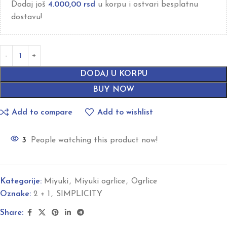
Dodaj još
4.000,00
rsd
u korpu i ostvari besplatnu
dostavu!
DODAJ U KORPU
BUY NOW
Add to compare
Add to wishlist
3
People watching this product now!
Kategorije:
Miyuki
,
Miyuki ogrlice
,
Ogrlice
Oznake:
2 + 1
,
SIMPLICITY
Share: