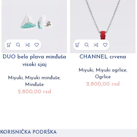
DUO belo plava minđuša
CHANNEL crvena
visoki sjaj
Miyuki
,
Miyuki ogrlice
,
Ogrlice
Miyuki
,
Miyuki minđuše
,
2.800,00
rsd
Minđuše
2.800,00
rsd
KORISNIČKA PODRŠKA