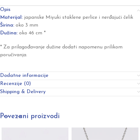
Opis
Materijal:
japanske Miyuki staklene perlice i nerđajući čelik
Širina:
oko 3 mm
Dužina:
oko 46 cm *
* Za prilagođavanje dužine dodati napomenu prilikom
poručivanja.
Dodatne informacije
Recenzije (0)
Shipping & Delivery
Povezani proizvodi