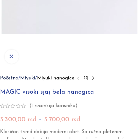
Click to enlarge
Početna
Miyuki
Miyuki nanogice
MAGIC visoki sjaj bela nanogica
(
1
recenzija korisnika)
3.300,00
rsd
–
3.700,00
rsd
Klasičan trend dobija moderni obrt. Sa ručno pletenim