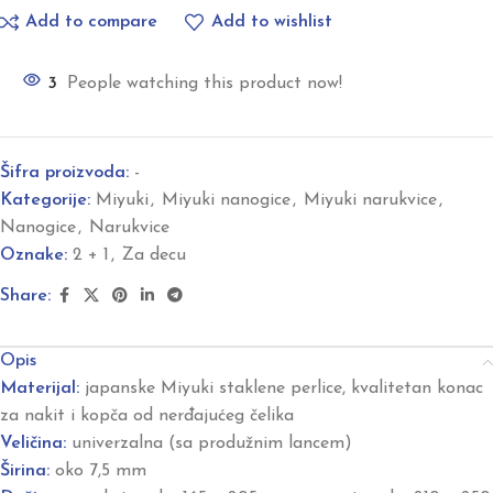
Add to compare
Add to wishlist
3
People watching this product now!
Šifra proizvoda:
-
Kategorije:
Miyuki
,
Miyuki nanogice
,
Miyuki narukvice
,
Nanogice
,
Narukvice
Oznake:
2 + 1
,
Za decu
Share:
Opis
Materijal:
japanske Miyuki staklene perlice, kvalitetan konac
za nakit i kopča od nerđajućeg čelika
Veličina:
univerzalna (sa produžnim lancem)
Širina:
oko 7,5 mm