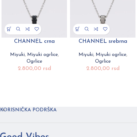
CHANNEL crna
CHANNEL srebrna
Miyuki
,
Miyuki ogrlice
,
Miyuki
,
Miyuki ogrlice
,
Ogrlice
Ogrlice
2.800,00
rsd
2.800,00
rsd
KORISNIČKA PODRŠKA