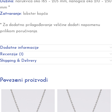
Dužina:
narukvica oko 165 – 205 mm, nanogica oko 210 – 250
mm *
Zatvaranje:
lobster kopča
* Za dodatno prilagođavanje veličine dodati napomenu
prilikom poručivanja.
Dodatne informacije
Recenzije (1)
Shipping & Delivery
Povezani proizvodi