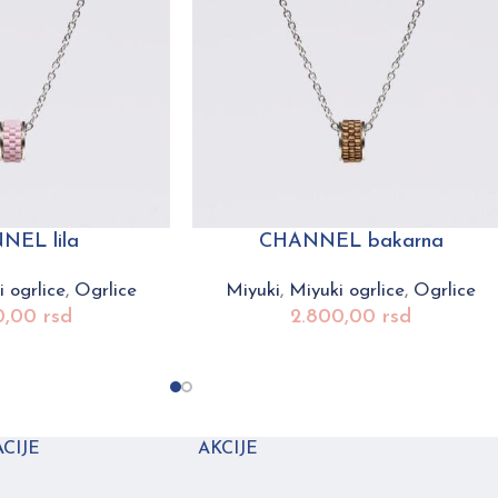
NEL lila
CHANNEL bakarna
 ogrlice
,
Ogrlice
Miyuki
,
Miyuki ogrlice
,
Ogrlice
0,00
rsd
2.800,00
rsd
CIJE
AKCIJE