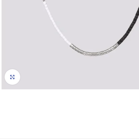
Click to enlarge