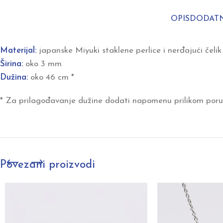
OPIS
DODATN
Materijal:
japanske Miyuki staklene perlice i nerđajući čelik
Širina:
oko 3 mm
Dužina:
oko 46 cm *
* Za prilagođavanje dužine dodati napomenu prilikom poru
Povezani proizvodi