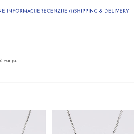
E INFORMACIJE
RECENZIJE (1)
SHIPPING & DELIVERY
čivanja.