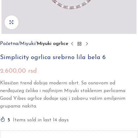
Click to enlarge
Početna
Miyuki
Miyuki ogrlice
Simplicity ogrlica srebrno lila bela 6
2.600,00
rsd
Klasičan trend dobija moderni obrt. Sa osnovom od
nerđajućeg čelika i najfinijim Miyuki staklenim perlicama
Good Vibes ogrlice dodaje sjaj i zabavu vašim omiljenim
grupama nakita.
5
Items sold in last 14 days