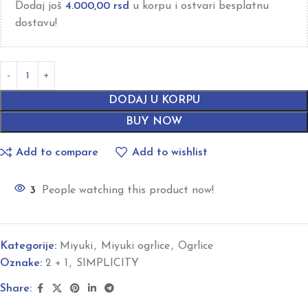
Dodaj još
4.000,00
rsd
u korpu i ostvari besplatnu
dostavu!
DODAJ U KORPU
BUY NOW
Add to compare
Add to wishlist
3
People watching this product now!
Kategorije:
Miyuki
,
Miyuki ogrlice
,
Ogrlice
Oznake:
2 + 1
,
SIMPLICITY
Share: