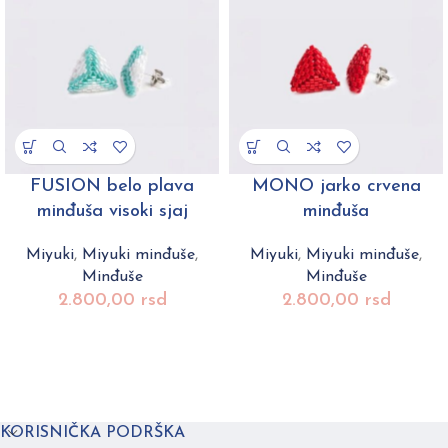
FUSION belo plava
MONO jarko crvena
minđuša visoki sjaj
minđuša
Miyuki
,
Miyuki minđuše
,
Miyuki
,
Miyuki minđuše
,
Minđuše
Minđuše
2.800,00
rsd
2.800,00
rsd
KORISNIČKA PODRŠKA