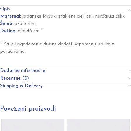
Opis
Materijal:
japanske Miyuki staklene perlice i nerđajući čelik
Širina:
oko 3 mm
Dužina:
oko 46 cm *
* Za prilagođavanje dužine dodati napomenu prilikom
poručivanja.
Dodatne informacije
Recenzije (0)
Shipping & Delivery
Povezani proizvodi