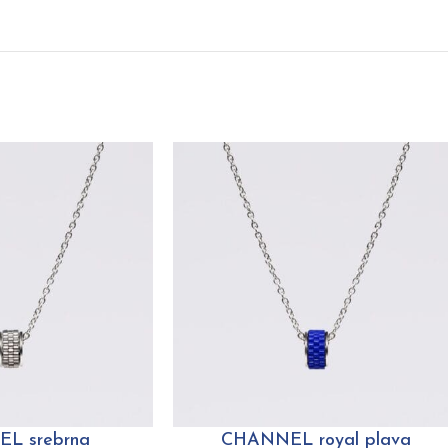
L srebrna
CHANNEL royal plava