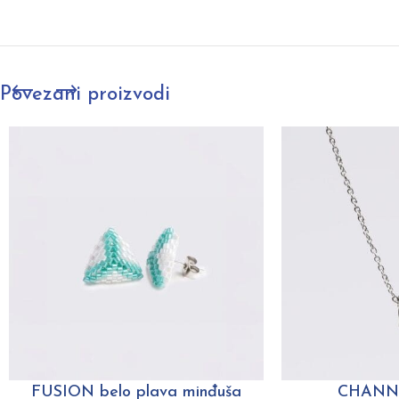
Povezani proizvodi
FUSION belo plava minđuša
CHANNE