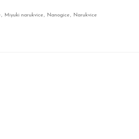
e
,
Miyuki narukvice
,
Nanogice
,
Narukvice