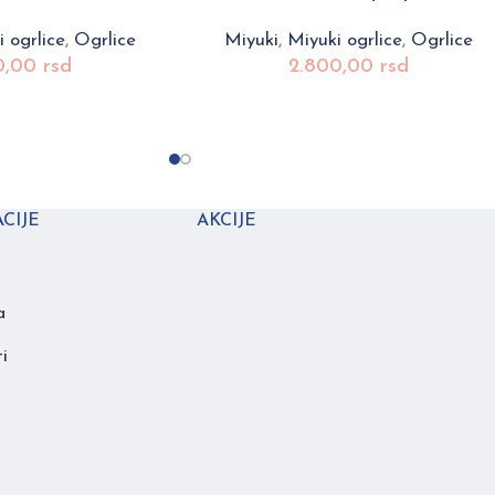
 ogrlice
,
Ogrlice
Miyuki
,
Miyuki ogrlice
,
Ogrlice
0,00
rsd
2.800,00
rsd
CIJE
AKCIJE
a
i