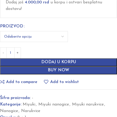
Dodaj još
4.000,00
rsd
u korpu i ostvari besplatnu
dostavu!
PROIZVOD
DODAJ U KORPU
BUY NOW
Add to compare
Add to wishlist
Šifra proizvoda:
-
Kategorije:
Miyuki
,
Miyuki nanogice
,
Miyuki narukvice
,
Nanogice
,
Narukvice