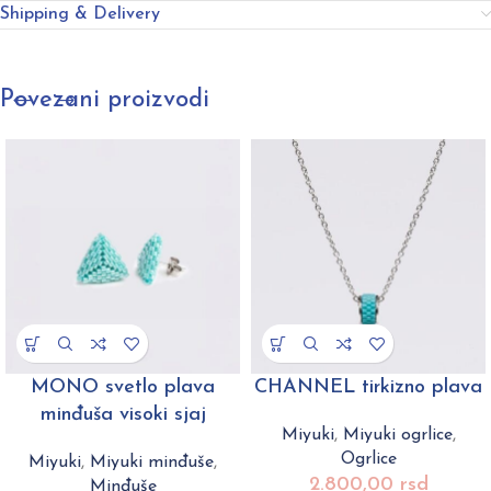
Shipping & Delivery
Povezani proizvodi
MONO svetlo plava
CHANNEL tirkizno plava
minđuša visoki sjaj
Miyuki
,
Miyuki ogrlice
,
Ogrlice
Miyuki
,
Miyuki minđuše
,
2.800,00
rsd
Minđuše