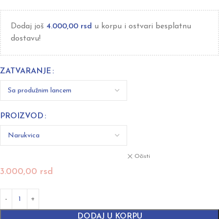
Dodaj još
4.000,00
rsd
u korpu i ostvari besplatnu
dostavu!
ZATVARANJE
PROIZVOD
Očisti
3.000,00
rsd
DODAJ U KORPU