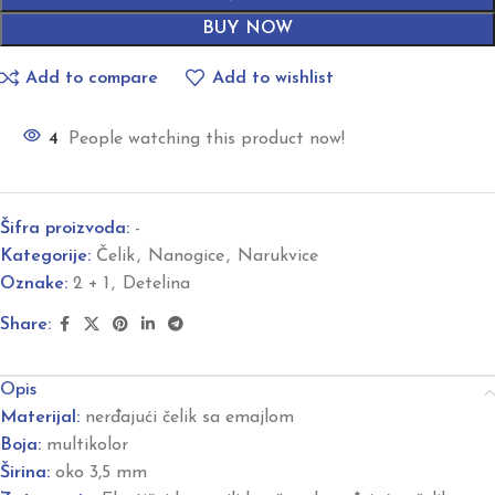
BUY NOW
Add to compare
Add to wishlist
4
People watching this product now!
Šifra proizvoda:
-
Kategorije:
Čelik
,
Nanogice
,
Narukvice
Oznake:
2 + 1
,
Detelina
Share:
Opis
Materijal:
nerđajući čelik sa emajlom
Boja:
multikolor
Širina:
oko 3,5 mm