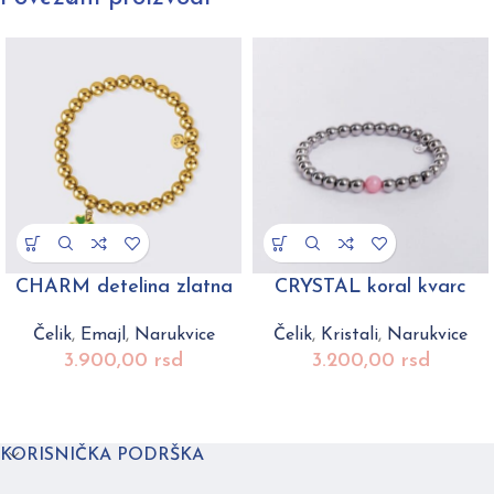
CHARM detelina zlatna
CRYSTAL koral kvarc
Čelik
,
Emajl
,
Narukvice
Čelik
,
Kristali
,
Narukvice
3.900,00
rsd
3.200,00
rsd
KORISNIČKA PODRŠKA