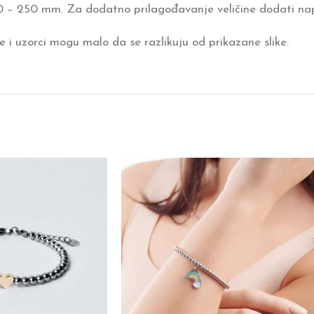
0 – 250 mm. Za dodatno prilagođavanje veličine dodati na
 i uzorci mogu malo da se razlikuju od prikazane slike.