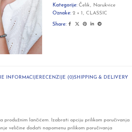
Kategorije:
Čelik
,
Narukvice
Oznake:
2 + 1
,
CLASSIC
Share:
E INFORMACIJE
RECENZIJE (0)
SHIPPING & DELIVERY
sa produžnim lančićem. Izabrati opciju prilikom poručivanja
nje veličine dodati napomenu prilikom poručivanja