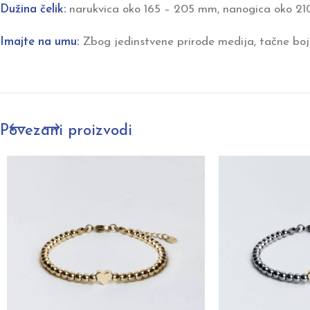
Dužina čelik:
narukvica oko 165 – 205 mm, nanogica oko 21
Imajte na umu:
Zbog jedinstvene prirode medija, tačne boje
Povezani proizvodi