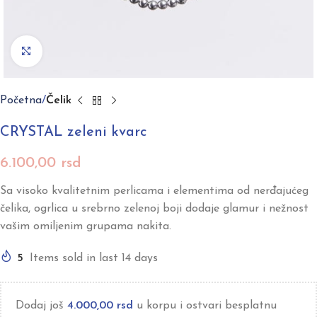
Click to enlarge
Početna
Čelik
CRYSTAL zeleni kvarc
6.100,00
rsd
Sa visoko kvalitetnim perlicama i elementima od nerđajućeg
čelika, ogrlica u srebrno zelenoj boji dodaje glamur i nežnost
vašim omiljenim grupama nakita.
5
Items sold in last 14 days
Dodaj još
4.000,00
rsd
u korpu i ostvari besplatnu