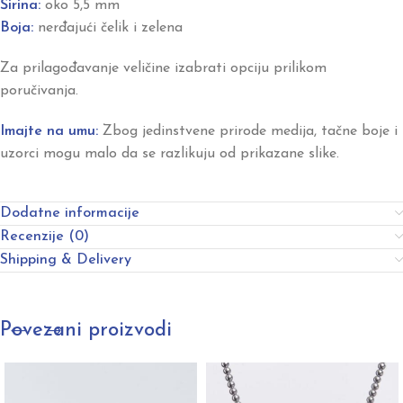
Širina:
oko 5,5 mm
Boja:
nerđajući čelik i zelena
Za prilagođavanje veličine izabrati opciju prilikom
poručivanja.
Imajte na umu:
Zbog jedinstvene prirode medija, tačne boje i
uzorci mogu malo da se razlikuju od prikazane slike.
Dodatne informacije
Recenzije (0)
Shipping & Delivery
Povezani proizvodi