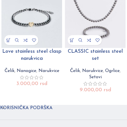
Love stainless steel clasp
CLASSIC stainless steel
narukvica
set
Čelik
,
Nanogice
,
Narukvice
Čelik
,
Narukvice
,
Ogrlice
,
Setovi
3.000,00
rsd
9.000,00
rsd
KORISNIČKA PODRŠKA