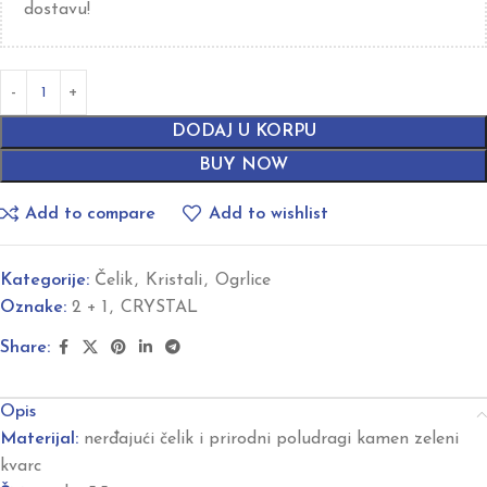
dostavu!
DODAJ U KORPU
BUY NOW
Add to compare
Add to wishlist
Kategorije:
Čelik
,
Kristali
,
Ogrlice
Oznake:
2 + 1
,
CRYSTAL
Share:
Opis
Materijal:
nerđajući čelik i prirodni poludragi kamen zeleni
kvarc