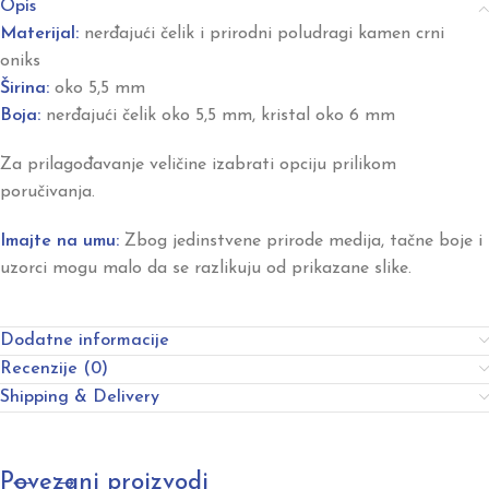
Opis
Materijal:
nerđajući čelik i prirodni poludragi kamen crni
oniks
Širina:
oko 5,5 mm
Boja:
nerđajući čelik oko 5,5 mm, kristal oko 6 mm
Za prilagođavanje veličine izabrati opciju prilikom
poručivanja.
Imajte na umu:
Zbog jedinstvene prirode medija, tačne boje i
uzorci mogu malo da se razlikuju od prikazane slike.
Dodatne informacije
Recenzije (0)
Shipping & Delivery
Povezani proizvodi