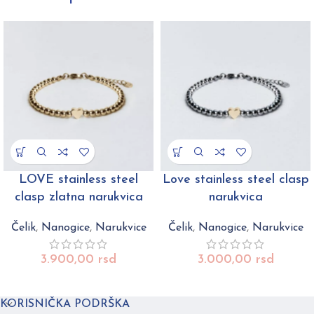
LOVE stainless steel
Love stainless steel clasp
clasp zlatna narukvica
narukvica
Čelik
,
Nanogice
,
Narukvice
Čelik
,
Nanogice
,
Narukvice
3.900,00
rsd
3.000,00
rsd
KORISNIČKA PODRŠKA