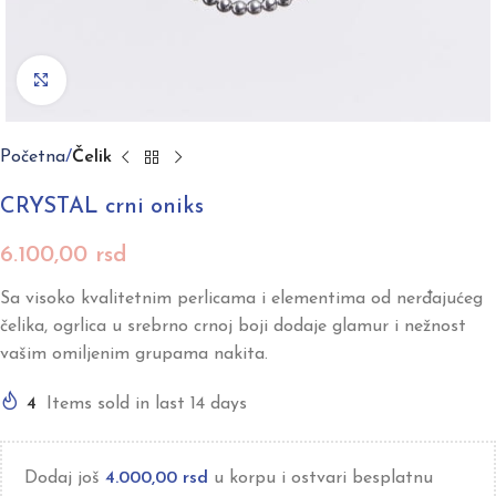
Click to enlarge
Početna
Čelik
CRYSTAL crni oniks
6.100,00
rsd
Sa visoko kvalitetnim perlicama i elementima od nerđajućeg
čelika, ogrlica u srebrno crnoj boji dodaje glamur i nežnost
vašim omiljenim grupama nakita.
4
Items sold in last 14 days
Dodaj još
4.000,00
rsd
u korpu i ostvari besplatnu