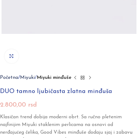
Click to enlarge
Početna
Miyuki
Miyuki minđuše
DUO tamno ljubičasta zlatna minđuša
2.800,00
rsd
Klasičan trend dobija moderni obrt. Sa ručno pletenim
najfinijim Miyuki staklenim perlicama na osnovi od
nerđajućeg čelika, Good Vibes minđuše dodaju sjaj i zabavu