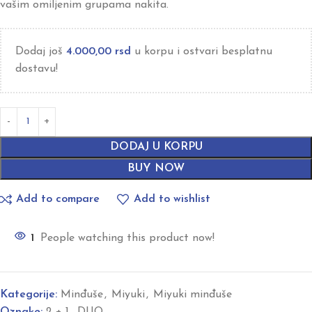
vašim omiljenim grupama nakita.
Dodaj još
4.000,00
rsd
u korpu i ostvari besplatnu
dostavu!
DODAJ U KORPU
BUY NOW
Add to compare
Add to wishlist
1
People watching this product now!
Kategorije:
Minđuše
,
Miyuki
,
Miyuki minđuše
Oznake:
2 + 1
,
DUO