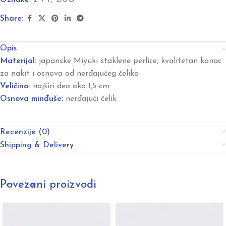
Share:
Opis
Materijal:
japanske Miyuki staklene perlice, kvalitetan konac
za nakit i osnova od nerđajućeg čelika
Veličina:
najširi deo oko 1,5 cm
Osnova minđuše:
nerđajući čelik
Recenzije (0)
Shipping & Delivery
Povezani proizvodi