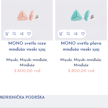
MONO svetlo roze
MONO svetlo plava
minđuša visoki sjaj
minđuša visoki sjaj
Miyuki
,
Miyuki minđuše
,
Miyuki
,
Miyuki minđuše
,
Minđuše
Minđuše
2.800,00
rsd
2.800,00
rsd
KORISNIČKA PODRŠKA