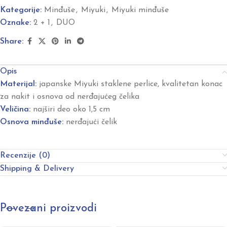
Kategorije:
Minđuše
,
Miyuki
,
Miyuki minđuše
Oznake:
2 + 1
,
DUO
Share:
Opis
Materijal:
japanske Miyuki staklene perlice, kvalitetan konac
za nakit i osnova od nerđajućeg čelika
Veličina:
najširi deo oko 1,5 cm
Osnova minđuše:
nerđajući čelik
Recenzije (0)
Shipping & Delivery
Povezani proizvodi