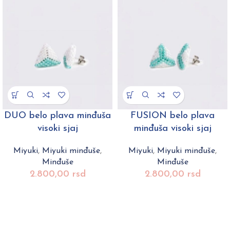
DUO belo plava minđuša
FUSION belo plava
visoki sjaj
minđuša visoki sjaj
Miyuki
,
Miyuki minđuše
,
Miyuki
,
Miyuki minđuše
,
Minđuše
Minđuše
2.800,00
rsd
2.800,00
rsd