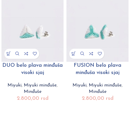
DUO belo plava minđuša
FUSION belo plava
visoki sjaj
minđuša visoki sjaj
Miyuki
,
Miyuki minđuše
,
Miyuki
,
Miyuki minđuše
,
Minđuše
Minđuše
2.800,00
rsd
2.800,00
rsd