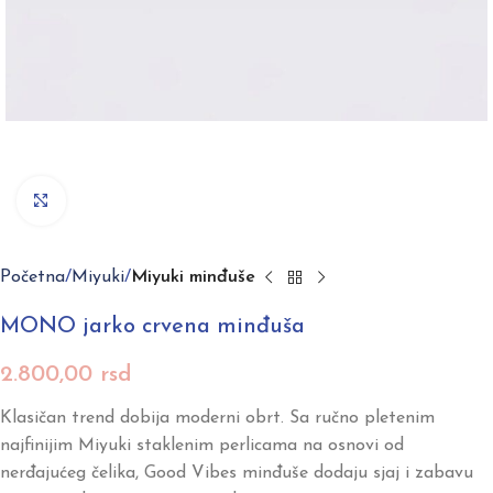
Click to enlarge
Početna
Miyuki
Miyuki minđuše
MONO jarko crvena minđuša
2.800,00
rsd
Klasičan trend dobija moderni obrt. Sa ručno pletenim
najfinijim Miyuki staklenim perlicama na osnovi od
nerđajućeg čelika, Good Vibes minđuše dodaju sjaj i zabavu