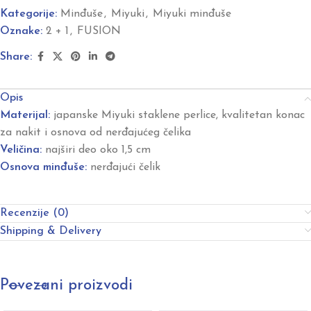
Kategorije:
Minđuše
,
Miyuki
,
Miyuki minđuše
Oznake:
2 + 1
,
FUSION
Share:
Opis
Materijal:
japanske Miyuki staklene perlice, kvalitetan konac
za nakit i osnova od nerđajućeg čelika
Veličina:
najširi deo oko 1,5 cm
Osnova minđuše:
nerđajući čelik
Recenzije (0)
Shipping & Delivery
Povezani proizvodi