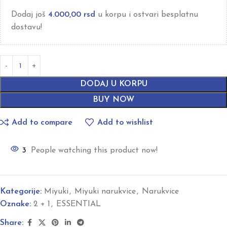
Dodaj još
4.000,00
rsd
u korpu i ostvari besplatnu
dostavu!
DODAJ U KORPU
BUY NOW
Add to compare
Add to wishlist
3
People watching this product now!
Kategorije:
Miyuki
,
Miyuki narukvice
,
Narukvice
Oznake:
2 + 1
,
ESSENTIAL
Share: