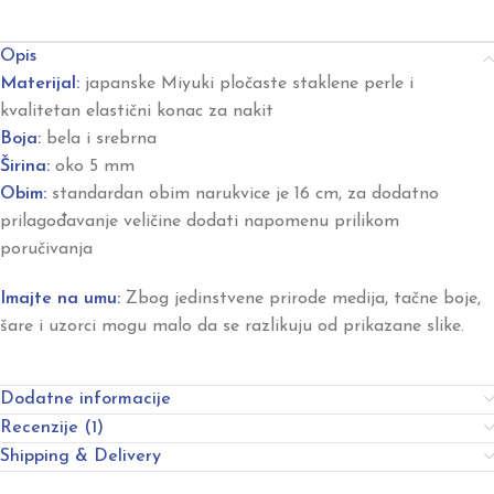
Opis
Materijal:
japanske Miyuki pločaste staklene perle i
kvalitetan elastični konac za nakit
Boja:
bela i srebrna
Širina:
oko 5 mm
Obim:
standardan obim narukvice je 16 cm, za dodatno
prilagođavanje veličine dodati napomenu prilikom
poručivanja
Imajte na umu:
Zbog jedinstvene prirode medija, tačne boje,
šare i uzorci mogu malo da se razlikuju od prikazane slike.
Dodatne informacije
Recenzije (1)
Shipping & Delivery