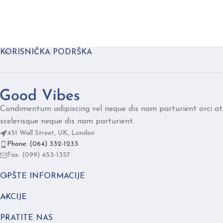
KORISNIČKA PODRŠKA
Condimentum adipiscing vel neque dis nam parturient orci at
scelerisque neque dis nam parturient.
451 Wall Street, UK, London
Phone: (064) 332-1233
Fax: (099) 453-1357
OPŠTE INFORMACIJE
AKCIJE
PRATITE NAS