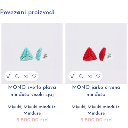
Povezani proizvodi
MONO svetlo plava
MONO jarko crvena
minđuša visoki sjaj
minđuša
Miyuki
,
Miyuki minđuše
,
Miyuki
,
Miyuki minđuše
,
Minđuše
Minđuše
2.800,00
rsd
2.800,00
rsd