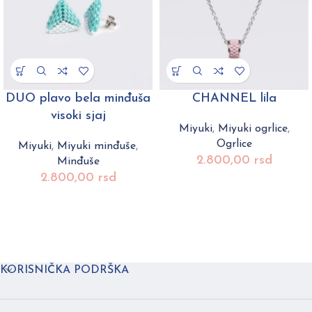
DUO plavo bela minđuša
CHANNEL lila
visoki sjaj
Miyuki
,
Miyuki ogrlice
,
Ogrlice
Miyuki
,
Miyuki minđuše
,
2.800,00
rsd
Minđuše
2.800,00
rsd
KORISNIČKA PODRŠKA