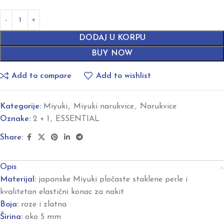
DODAJ U KORPU
BUY NOW
Add to compare
Add to wishlist
Kategorije:
Miyuki
,
Miyuki narukvice
,
Narukvice
Oznake:
2 + 1
,
ESSENTIAL
Share:
Opis
Materijal:
japanske Miyuki pločaste staklene perle i
kvalitetan elastični konac za nakit
Boja:
roze i zlatna
Širina:
oko 5 mm