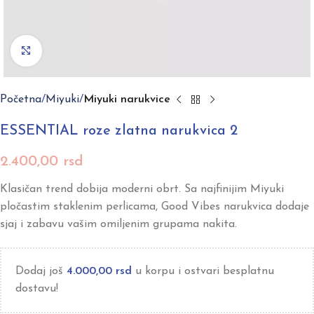
Click to enlarge
Početna
Miyuki
Miyuki narukvice
ESSENTIAL roze zlatna narukvica 2
2.400,00
rsd
Klasičan trend dobija moderni obrt. Sa najfinijim Miyuki
pločastim staklenim perlicama, Good Vibes narukvica dodaje
sjaj i zabavu vašim omiljenim grupama nakita.
Dodaj još
4.000,00
rsd
u korpu i ostvari besplatnu
dostavu!