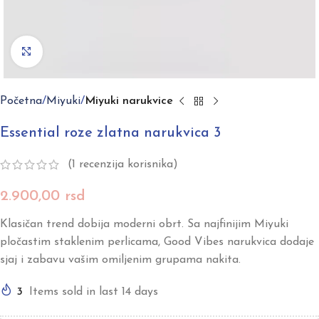
Click to enlarge
Početna
Miyuki
Miyuki narukvice
Essential roze zlatna narukvica 3
(
1
recenzija korisnika)
2.900,00
rsd
Klasičan trend dobija moderni obrt. Sa najfinijim Miyuki
pločastim staklenim perlicama, Good Vibes narukvica dodaje
sjaj i zabavu vašim omiljenim grupama nakita.
3
Items sold in last 14 days