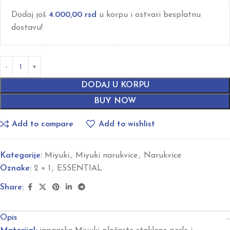
Dodaj još
4.000,00
rsd
u korpu i ostvari besplatnu
dostavu!
DODAJ U KORPU
BUY NOW
Add to compare
Add to wishlist
Kategorije:
Miyuki
,
Miyuki narukvice
,
Narukvice
Oznake:
2 + 1
,
ESSENTIAL
Share:
Opis