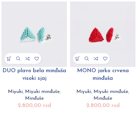
DUO plavo bela minđuša
MONO jarko crvena
visoki sjaj
minđuša
Miyuki
,
Miyuki minđuše
,
Miyuki
,
Miyuki minđuše
,
Minđuše
Minđuše
2.800,00
rsd
2.800,00
rsd