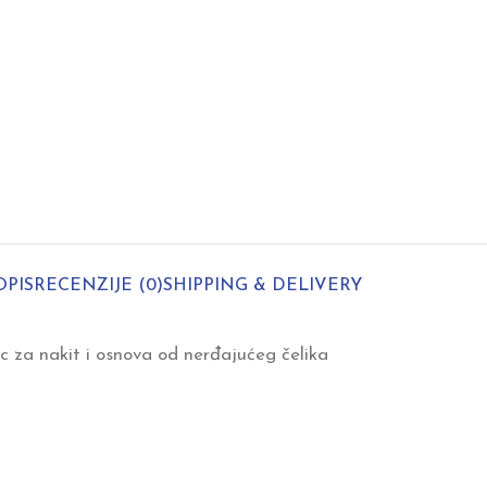
OPIS
RECENZIJE (0)
SHIPPING & DELIVERY
c za nakit i osnova od nerđajućeg čelika