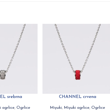
L srebrna
CHANNEL crvena
 ogrlice
,
Ogrlice
Miyuki
,
Miyuki ogrlice
,
Ogrlice