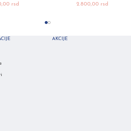
0,00
rsd
2.800,00
rsd
CIJE
AKCIJE
a
i