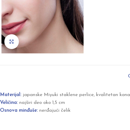
Click to enlarge
Materijal:
japanske Miyuki staklene perlice, kvalitetan kona
Veličina:
najširi deo oko 1,5 cm
Osnova minđuše:
nerđajući čelik