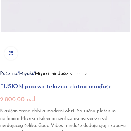
Click to enlarge
Početna
Miyuki
Miyuki minđuše
FUSION picasso tirkizna zlatna minđuše
2.800,00
rsd
Klasičan trend dobija moderni obrt. Sa ručno pletenim
najfinijim Miyuki staklenim perlicama na osnovi od
nerđajućeg čelika, Good Vibes minđuše dodaju sjaj i zabavu