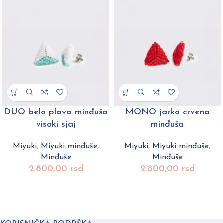
DUO belo plava minđuša
MONO jarko crvena
visoki sjaj
minđuša
Miyuki
,
Miyuki minđuše
,
Miyuki
,
Miyuki minđuše
,
Minđuše
Minđuše
2.800,00
rsd
2.800,00
rsd