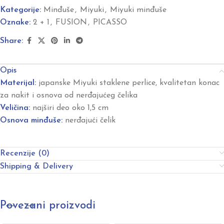
Kategorije:
Minđuše
,
Miyuki
,
Miyuki minđuše
Oznake:
2 + 1
,
FUSION
,
PICASSO
Share:
Opis
Materijal:
japanske Miyuki staklene perlice, kvalitetan konac
za nakit i osnova od nerđajućeg čelika
Veličina:
najširi deo oko 1,5 cm
Osnova minđuše:
nerđajući čelik
Recenzije (0)
Shipping & Delivery
Povezani proizvodi