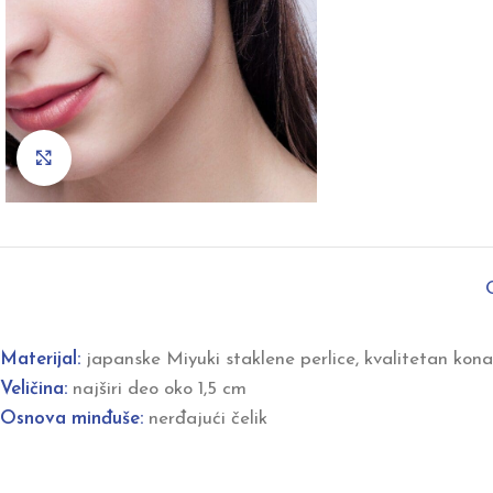
Click to enlarge
Materijal:
japanske Miyuki staklene perlice, kvalitetan kona
Veličina:
najširi deo oko 1,5 cm
Osnova minđuše:
nerđajući čelik