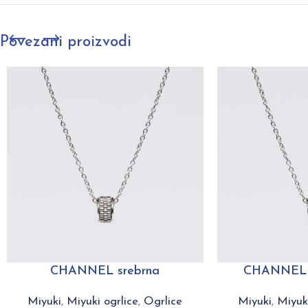
Povezani proizvodi
CHANNEL srebrna
CHANNEL t
Miyuki
,
Miyuki ogrlice
,
Ogrlice
Miyuki
,
Miyuki