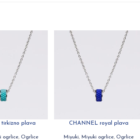
irkizno plava
CHANNEL royal plava
 ogrlice
,
Ogrlice
Miyuki
,
Miyuki ogrlice
,
Ogrlice