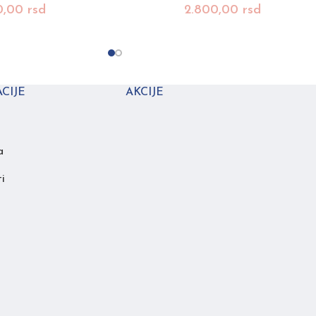
0,00
rsd
2.800,00
rsd
CIJE
AKCIJE
a
i