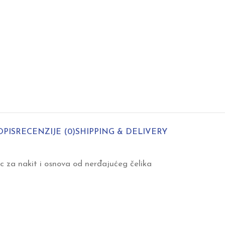
OPIS
RECENZIJE (0)
SHIPPING & DELIVERY
c za nakit i osnova od nerđajućeg čelika