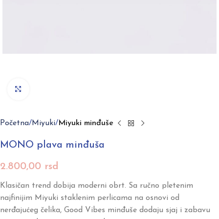
Click to enlarge
Početna
Miyuki
Miyuki minđuše
MONO plava minđuša
2.800,00
rsd
Klasičan trend dobija moderni obrt. Sa ručno pletenim
najfinijim Miyuki staklenim perlicama na osnovi od
nerđajućeg čelika, Good Vibes minđuše dodaju sjaj i zabavu