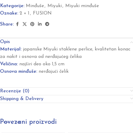
Kategorije:
Minđuše
,
Miyuki
,
Miyuki minđuše
Oznake:
2 + 1
,
FUSION
Share:
Opis
Materijal:
japanske Miyuki staklene perlice, kvalitetan konac
za nakit i osnova od nerđajućeg čelika
Veličina:
najširi deo oko 1,5 cm
Osnova minđuše:
nerđajući čelik
Recenzije (0)
Shipping & Delivery
Povezani proizvodi