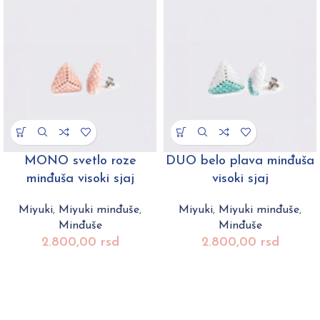
MONO svetlo roze
DUO belo plava minđuša
minđuša visoki sjaj
visoki sjaj
Miyuki
,
Miyuki minđuše
,
Miyuki
,
Miyuki minđuše
,
Minđuše
Minđuše
2.800,00
rsd
2.800,00
rsd