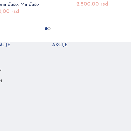
2.800,00
rsd
 minđuše
,
Minđuše
0,00
rsd
CIJE
AKCIJE
a
i