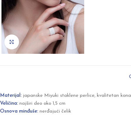
Click to enlarge
Materijal:
japanske Miyuki staklene perlice, kvalitetan kona
Veličina:
najširi deo oko 1,5 cm
Osnova minđuše:
nerđajući čelik