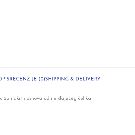
OPIS
RECENZIJE (0)
SHIPPING & DELIVERY
c za nakit i osnova od nerđajućeg čelika