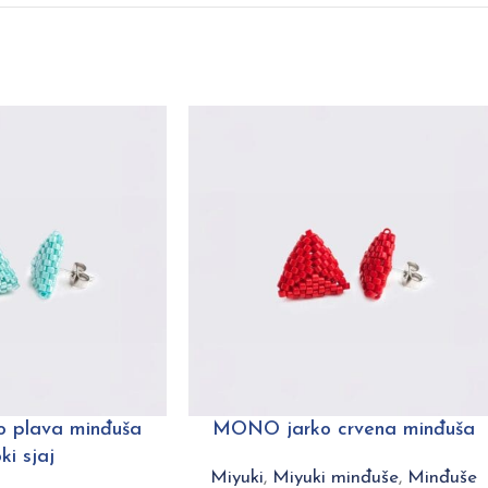
 plava minđuša
MONO jarko crvena minđuša
ki sjaj
Miyuki
,
Miyuki minđuše
,
Minđuše