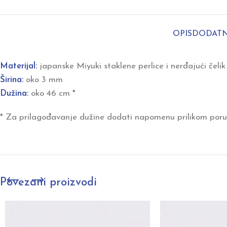
OPIS
DODATN
Materijal:
japanske Miyuki staklene perlice i nerđajući čelik
Širina:
oko 3 mm
Dužina:
oko 46 cm *
* Za prilagođavanje dužine dodati napomenu prilikom poru
Povezani proizvodi