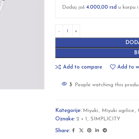
Dodaj još
4.000,00
rsd
u korpu i
DOD
B
Add to compare
Add to wi
3
People watching this produ
Kategorije:
Miyuki
,
Miyuki ogrlice
,
Oznake:
2 + 1
,
SIMPLICITY
Share: