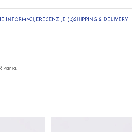
E INFORMACIJE
RECENZIJE (0)
SHIPPING & DELIVERY
čivanja.