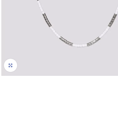
Click to enlarge