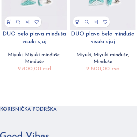
DUO belo plava minđuša
DUO plavo bela minđuša
visoki sjaj
visoki sjaj
Miyuki
,
Miyuki minđuše
,
Miyuki
,
Miyuki minđuše
,
Minđuše
Minđuše
2.800,00
rsd
2.800,00
rsd
KORISNIČKA PODRŠKA