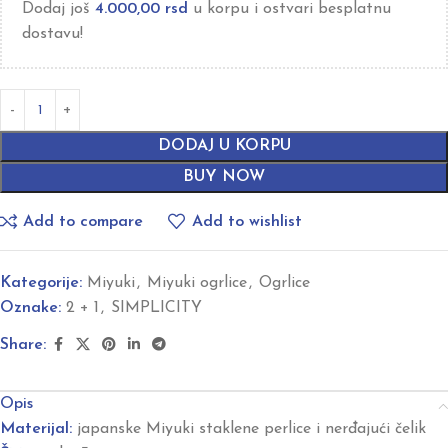
Dodaj još
4.000,00
rsd
u korpu i ostvari besplatnu
dostavu!
DODAJ U KORPU
BUY NOW
Add to compare
Add to wishlist
Kategorije:
Miyuki
,
Miyuki ogrlice
,
Ogrlice
Oznake:
2 + 1
,
SIMPLICITY
Share:
Opis
Materijal:
japanske Miyuki staklene perlice i nerđajući čelik