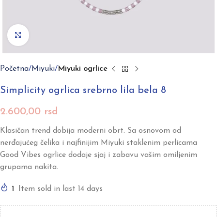
Click to enlarge
Početna
Miyuki
Miyuki ogrlice
Simplicity ogrlica srebrno lila bela 8
2.600,00
rsd
Klasičan trend dobija moderni obrt. Sa osnovom od
nerđajućeg čelika i najfinijim Miyuki staklenim perlicama
Good Vibes ogrlice dodaje sjaj i zabavu vašim omiljenim
grupama nakita.
1
Item sold in last 14 days