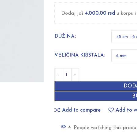
Dodaj još
4.000,00
rsd
u korpu i
DUŽINA
VELIČINA KRISTALA
DOD
B
Add to compare
Add to wi
4
People watching this produ