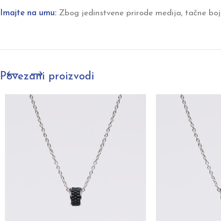
Imajte na umu:
Zbog jedinstvene prirode medija, tačne boje
Povezani proizvodi