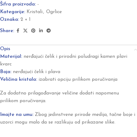
Šifra proizvoda:
-
Kategorije:
Kristali
,
Ogrlice
Oznaka:
2 + 1
Share:
Opis
Materijal:
nerđajući čelik i prirodni poludragi kamen plavi
kvarc
Boja:
nerđajući čelik i plava
Veličina kristala:
izabrati opciju prilikom poručivanja
Za dodatno prilagođavanje veličine dodati napomenu
prilikom poručivanja.
Imajte na umu:
Zbog jedinstvene prirode medija, tačne boje i
uzorci mogu malo da se razlikuju od prikazane slike.