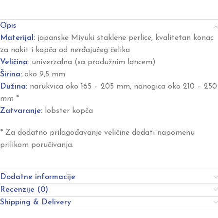
Opis
Materijal:
japanske Miyuki staklene perlice, kvalitetan konac
za nakit i kopča od nerđajućeg čelika
Veličina:
univerzalna (sa produžnim lancem)
Širina:
oko 9,5 mm
Dužina:
narukvica oko 165 – 205 mm, nanogica oko 210 – 250
mm *
Zatvaranje:
lobster kopča
* Za dodatno prilagođavanje veličine dodati napomenu
prilikom poručivanja.
Dodatne informacije
Recenzije (0)
Shipping & Delivery