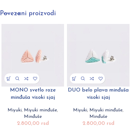
Povezani proizvodi
MONO svetlo roze
DUO belo plava minđuša
minđuša visoki sjaj
visoki sjaj
Miyuki
,
Miyuki minđuše
,
Miyuki
,
Miyuki minđuše
,
Minđuše
Minđuše
2.800,00
rsd
2.800,00
rsd