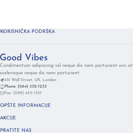
KORISNIČKA PODRŠKA
Condimentum adipiscing vel neque dis nam parturient orci at
scelerisque neque dis nam parturient.
451 Wall Street, UK, London
Phone: (064) 332-1233
Fax: (099) 453-1357
OPŠTE INFORMACIJE
AKCIJE
PRATITE NAS