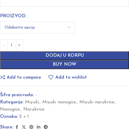
PROIZVOD
DODAJ U KORPU
BUY NOW
Add to compare
Add to wishlist
Šifra proizvoda:
-
Kategorije:
Miyuki
,
Miyuki nanogice
,
Miyuki narukvice
,
Nanogice
,
Narukvice
Oznaka:
2 + 1
Share: